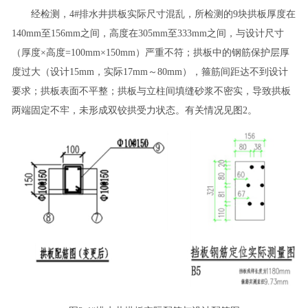
经检测，4#排水井拱板实际尺寸混乱，所检测的9块拱板厚度在
140mm至156mm之间，高度在305mm至333mm之间，与设计尺寸
（厚度×高度=100mm×150mm）严重不符；拱板中的钢筋保护层厚
度过大（设计15mm，实际17mm～80mm），箍筋间距达不到设计
要求；拱板表面不平整；拱板与立柱间填缝砂浆不密实，导致拱板
两端固定不牢，未形成双铰拱受力状态。有关情况见图2。