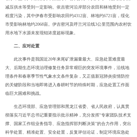
减压供水等受到一定影响。依吉密河沿岸部分农田和林地受到一定
程度污染，其中伊春市受影响农田约4312亩、林地约6721亩，绥化
市受影响林地约2068亩。伊吉密河及呼兰河沿线3公里范围内农村饮
用水地下水源未发现钼浓度超标现象。
二、应对处置
此次事件是我国近20年来尾矿泄漏量最大、应急处置难度最
大、后期生态环境治理修复任务异常艰巨的突发环境事件，沿线地
理条件和春寒季节性气象水文条件复杂，又正值新冠肺炎疫情防控
的关键阶段和当地即将进入春耕时节的特殊时期，应急处置工作面
临巨大困难和挑战。
生态环境部、应急管理部和黑龙江省委、省人民政府，认真贯
彻落实习近平总书记重要指示批示精神，充分发挥“专家团队技术支
撑、国家工作组业务指导、应急指挥部判断决策”的合力作用，突出
科学处置、精准处置、安全处置，反复评估论证，制定环境应急处