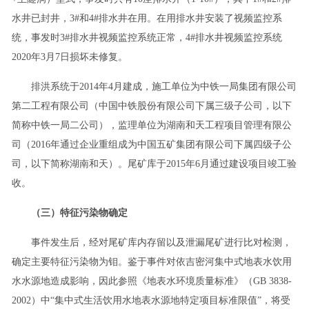
水井已封井，3#和4#排水井在用。在用排水井安装了视频监控系
统，事发时3#排水井视频监控系统正常，4#排水井视频监控系统
2020年3月7日损坏未修复。
排洪系统于2014年4月建成，施工单位为中铁一局集团有限公司
第二工程有限公司（中国中铁股份有限公司下属三级子公司，以下
简称中铁一局二公司），监理单位为湖南和天工程项目管理有限公
司（2016年通过企业重组成为中国五矿集团有限公司下属四级子公
司，以下简称湖南和天）。尾矿库于2015年6月通过建设项目竣工验
收。
（三）特征污染物确定
事件发生后，经对尾矿库内存留以及泄漏尾矿进行比对检测，
确定主要特征污染物为钼。鉴于事件对依吉密河集中式地表水饮用
水水源地造成影响，因此参照《地表水环境质量标准》（GB 3838-
2002）中“集中式生活饮用水地表水源地特定项目标准限值”，将受