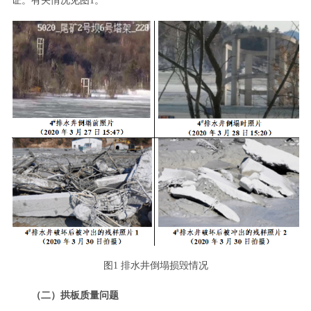
证。有关情况见图1。
图1 排水井倒塌损毁情况
（二）拱板质量问题