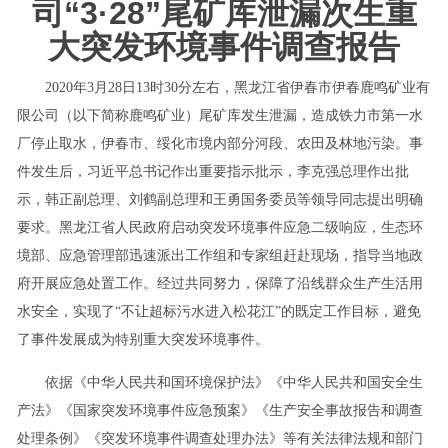
司“3·28”尾矿库泄漏次生重
大突发环境事件调查报告
2020年3月28日13时30分左右，黑龙江省伊春市伊春鹿鸣矿业有
限公司（以下简称鹿鸣矿业）尾矿库发生泄漏，造成铁力市第一水
厂停止取水，伊春市、绥化市境内部分河段、农田及林地污染。事
件发生后，习近平总书记作出重要指示批示，李克强总理作出批
示，韩正副总理、刘鹤副总理和王勇国务委员等领导同志提出明确
要求。黑龙江省人民政府启动突发环境事件应急二级响应，生态环
境部、应急管理部迅速派出工作组和专家组赶赴现场，指导当地政
府开展应急处置工作。经过共同努力，保障了沿线群众生产生活用
水安全，实现了“不让超标污水进入松花江”的既定工作目标，避免
了事件发展成为特别重大突发环境事件。
依据《中华人民共和国环境保护法》《中华人民共和国安全生
产法》《国家突发环境事件应急预案》《生产安全事故报告和调查
处理条例》《突发环境事件调查处理办法》等有关法律法规和部门