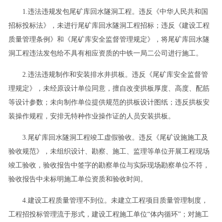
1.违法违规发包尾矿库回水隧洞工程。违反《中华人民共和国
招标投标法》，未进行尾矿库回水隧洞工程招标；违反《建设工程
质量管理条例》和《尾矿库安全监督管理规定》，将尾矿库回水隧
洞工程违法发包给不具有相应资质的中铁一局二公司进行施工。
2.违法违规制作和安装排水井拱板。违反《尾矿库安全监督管
理规定》，未经原设计单位同意，擅自改变拱板厚度、高度、配筋
等设计参数；未向制作单位提供规范的拱板设计图纸；违反拱板安
装操作规程，安排无特种作业操作证的人员安装拱板。
3.尾矿库回水隧洞工程竣工虚假验收。违反《尾矿设施施工及
验收规范》，未组织设计、勘察、施工、监理等单位开展工程现场
竣工验收，验收报告中签字的勘察单位与实际现场勘察单位不符，
验收报告中未标明施工单位资质和验收时间。
4.建设工程质量管理不到位。未建立工程项目质量管理制度，
工程招投标管理流于形式，建设工程施工单位“体内循环”；对施工