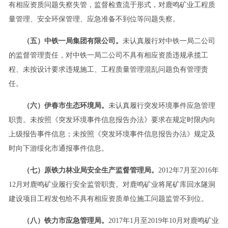
有相应资质问题失察失管，监督检查流于形式，对鹿鸣矿业工程质
量管理、安全环保管理、应急准备不到位等问题失察。
（五）中铁一局集团有限公司。
未认真履行对中铁一局二公司
的监督管理责任，对中铁一局二公司不具有相应资质违规承揽工
程、未按设计要求违规施工、工程质量管理混乱问题负有管理责
任。
（六）伊春市生态环境局。
未认真履行突发环境事件应急管理
职责。未按照《突发环境事件信息报告办法》要求在规定时限内向
上级报告事件信息；未按照《突发环境事件信息报告办法》规定及
时向下游绥化市通报事件信息。
（七）原铁力林业局安全生产监督管理局。
2012年7月至2016年
12月对鹿鸣矿业履行安全监管职责。对鹿鸣矿业将尾矿库回水隧洞
建设项目工程发包给不具有相应资质单位施工问题监管不到位。
（八）铁力市应急管理局。
2017年1月至2019年10月对鹿鸣矿业