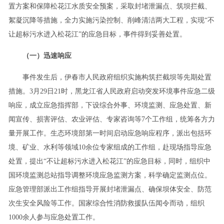
置方案和保障松花江水质安全预案，采取封堵泄漏点、筑坝拦截、
絮凝沉降等措施，全力实施污染控制、削峰清洁两大工程，实现“不
让超标污水进入松花江”的应急目标，事件得到妥善处置。
（一）迅速响应
事件发生后，伊春市人民政府组织实施构筑拦截坝等先期处置
措施。3月29日21时，黑龙江省人民政府启动突发环境事件应急二级
响应，成立应急指挥部，下设综合外事、环境监测、应急处置、新
闻宣传、损害评估、农业评估、专家咨询等7个工作组，统筹各方力
量开展工作。生态环境部第一时间启动应急响应程序，派出包括环
境、矿业、水利等领域10余位专家组成的工作组，赴现场指导应急
处置，提出“不让超标污水进入松花江”的应急目标，同时，组织中
国环境监测总站指导调整环境应急监测方案，科学确定监测点位。
应急管理部派出工作组指导开展封堵泄漏点、确保坝体安全、防范
次生安全风险等工作。国家综合性消防救援队伍闻令而动，组织
1000余人参与应急处置工作。