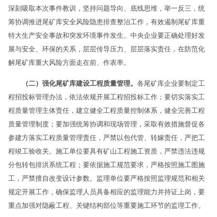
深刻吸取本次事件教训，坚持问题导向、底线思维，举一反三，统
筹协调推进尾矿库安全风险隐患排查整治工作，有效遏制尾矿库重
特大生产安全事故和突发环境事件发生。中央企业要正确处理好发
展与安全、环保的关系，层层传导压力、层层落实责任，在防范化
解尾矿库重大风险方面走在前、作表率。
（二）强化尾矿库建设工程质量管理。
各尾矿库企业要制定工
程招投标管理办法，依法依规开展工程招投标工作；要切实落实工
程质量管理主体责任，建立健全工程质量控制体系，健全完善工程
质量管理制度；要加强统筹协调和现场管理，采取有效措施督促各
参建方落实工程质量管理责任，严禁以包代管、转嫁责任，严把工
程竣工验收关。施工单位要具有矿山工程施工资质，严禁违法违规
分包转包排洪系统工程；要依据施工规范要求，严格按照施工图施
工，严禁擅自改变设计参数。监理单位要严格按照监理规范和相关
规定开展工作，确保监理人员具备相应的监理能力并持证上岗，要
重点加强对隐蔽工程、关键结构部位等重要施工环节的监理工作。