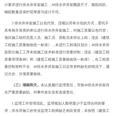
计要求进行排水井井架施工，4#排水井井架圈梁尺寸、箍筋间距、
钢筋数量及保护层厚度与设计不符。
3.排水井井架施工以包代管。违规以劳务分包的方式，委托不
具有相关资质的单位进行排水井井架施工，对施工质量以包代管；
项目施工组织负责人员、施工员、质检员未持证上岗；违反《建筑
工程施工质量验收统一标准》，未进行工程项目划分；4#排水井井
架部分施工工序未按施工技术标准进行质量控制；违反《建设工程
质量管理条例》和《建筑工程施工质量验收统一标准》，在工程质
量控制资料不全、4#排水井井架施工日志等资料缺失的情况下，通
过分步、分项质量验收。
（三）湖南和天。
未认真履行监理责任，导致4#排水井井架存
在严重质量缺陷，对事件发生负有直接责任。
1.监理工作管理混乱。监理规划人数明显少于监理合同的要
求；排水井施工的专业监理工程师缺乏相应资质；未按照《建筑工