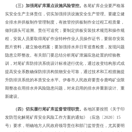
（三）加强尾矿库重点设施风险管控。
各尾矿库企业要严格落
实安全生产主体责任，切实加强排洪设施安全生产管理。要建立健
全排水井拱板制作管理制度，有效管控拱板制作全过程工程质量，
做到源头可追溯、责任可追究；要制定拱板安装技术规范和操作规
程，安装人员要取得尾矿作业特种作业人员操作证书，要留存安装
图片资料，建立验收档案；要加强排水井日常巡查检查，发现问题
隐患立即整改。有关部门要总结分析尾矿泄漏应急处置的经验教
训，对尾矿库防排洪系统设计标准进行优化，通过改变结构形式或
提高安全系数确保防排洪构筑物安全可靠，通过技术和工程措施提
升防排洪系统的本质安全水平。伊春市人民政府要责令鹿鸣矿业限
期整改在用排水井风险隐患问题，对未启用的排水井重新设计、重
新建设。
（四）切实履行尾矿库监督管理职责。
各地区要按照《关于印
发防范化解尾矿库安全风险工作方案的通知》（应急〔2020〕15
号）要求，明确地方人民政府领导责任和部门监管责任，尤其要明