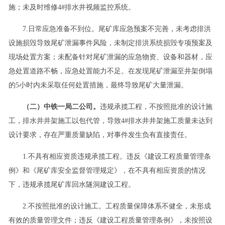
施；未及时维修4#排水井视频监控系统。
7.日常应急准备不到位。尾矿库应急预案不完善，未考虑排洪
设施损毁导致尾矿泄漏事件风险，未制定排洪系统损毁专项预案及
现场处置方案；未配备针对尾矿泄漏的应急物资、设备和器材，应
急处置道路不畅，应急处置能力不足。在发现尾矿泄漏至井架倒塌
的5小时内未采取任何处置措施，最终导致尾矿大量泄漏。
（二）中铁一局二公司。
违规承揽工程，不按照批准的设计施
工，排水井井架施工以包代管，导致4#排水井井架施工质量未达到
设计要求，存在严重质量缺陷，对事件发生负有直接责任。
1.不具有相应资质违规承揽工程。违反《建设工程质量管理条
例》和《尾矿库安全监督管理规定》，在不具有相应资质的情况
下，违规承揽尾矿库回水隧洞建设工程。
2.不按照批准的设计施工。工程质量保障体系不健全，未形成
有效的质量管理文件；违反《建设工程质量管理条例》，未按照设