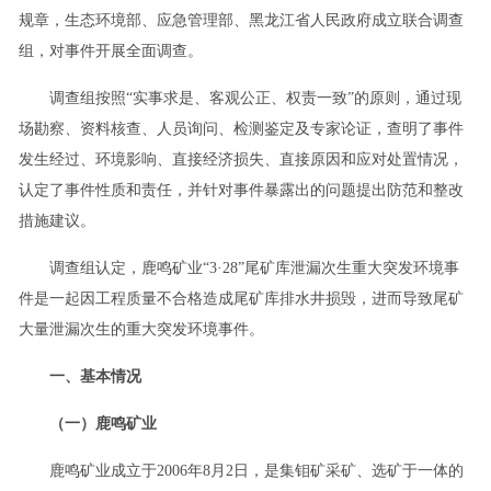
规章，生态环境部、应急管理部、黑龙江省人民政府成立联合调查
组，对事件开展全面调查。
调查组按照“实事求是、客观公正、权责一致”的原则，通过现
场勘察、资料核查、人员询问、检测鉴定及专家论证，查明了事件
发生经过、环境影响、直接经济损失、直接原因和应对处置情况，
认定了事件性质和责任，并针对事件暴露出的问题提出防范和整改
措施建议。
调查组认定，鹿鸣矿业“3·28”尾矿库泄漏次生重大突发环境事
件是一起因工程质量不合格造成尾矿库排水井损毁，进而导致尾矿
大量泄漏次生的重大突发环境事件。
一、基本情况
（一）鹿鸣矿业
鹿鸣矿业成立于2006年8月2日，是集钼矿采矿、选矿于一体的