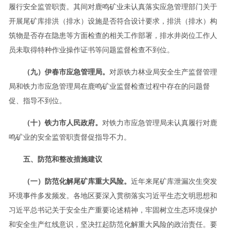
履行安全监管职责。其间对鹿鸣矿业未认真落实应急管理部门关于
开展尾矿库排洪（排水）设施是否符合设计要求，排洪（排水）构
筑物是否存在隐患等方面检查的相关工作部署，排水井岗位工作人
员未取得特种作业操作证书等问题监督检查不到位。
（九）伊春市应急管理局。
对原铁力林业局安全生产监督管理
局和铁力市应急管理局在鹿鸣矿业监督检查过程中存在的问题督
促、指导不到位。
（十）铁力市人民政府。
对铁力市应急管理局未认真履行对鹿
鸣矿业的安全监管职责督促指导不力。
五、防范和整改措施建议
（一）防范化解尾矿库重大风险。
近年来尾矿库泄漏次生突发
环境事件多发频发。各地区要深入贯彻落实习近平生态文明思想和
习近平总书记关于安全生产重要论述精神，牢固树立生态环境保护
和安全生产红线意识，坚决扛起防范化解重大风险的政治责任。要