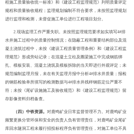
程施工质量验收统一标准》和《建设工程监理规范》列明质量评定
规程和质量验收规程；监理规划编制不符合要求，未按照监理规划
进行监理和检测，未督促施工单位进行工程项目划分。
2.现场监理工作严重失职。未按照监理规范要求如实填写4#排
水井施工过程中的质量控制情况；在隐蔽工程和重要结构部位及混
凝土浇筑过程中，未按《建设工程质量管理条例》和《建设工程监
理规范》形成旁站记录；在混凝土立柱及圈梁施工中完成钢筋绑
扎、模板安装、混凝土浇筑及模板拆除的当天即进行外观评定；未
规范编制监理月报，未在有关监理月报中分析4#排水井质量；报检
的钢筋检验单所填写的检测数据与4#排水井残样钢筋定位严重不
符；未按《尾矿设施施工及验收规范》和《建设工程监理规范》留
存影像资料归档备查。
（四）中铁资源。
对鹿鸣矿业日常监督管理不力。对鹿鸣矿业
频繁更换分管环保和安全的负责人负有管理责任，对鹿鸣矿业尾矿
库回水隧洞工程未履行招投标程序负有管理责任，对施工单位不具